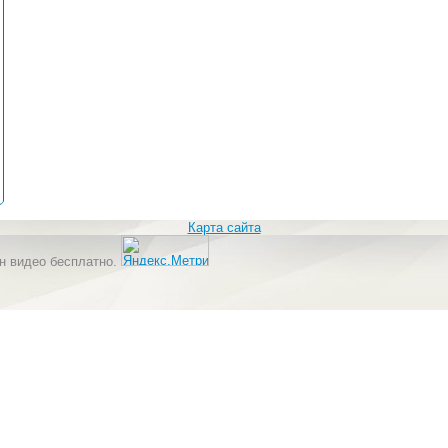
Карта сайта
н видео бесплатно.