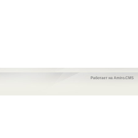
Работает на Amiro.CMS