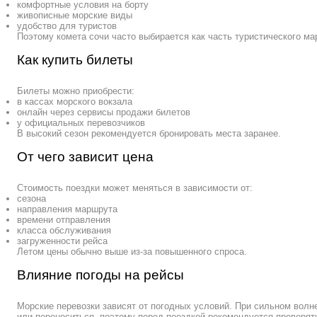
комфортные условия на борту
живописные морские виды
удобство для туристов
Поэтому комета сочи часто выбирается как часть туристического ма
Как купить билеты
Билеты можно приобрести:
в кассах морского вокзала
онлайн через сервисы продажи билетов
у официальных перевозчиков
В высокий сезон рекомендуется бронировать места заранее.
От чего зависит цена
Стоимость поездки может меняться в зависимости от:
сезона
направления маршрута
времени отправления
класса обслуживания
загруженности рейса
Летом цены обычно выше из-за повышенного спроса.
Влияние погоды на рейсы
Морские перевозки зависят от погодных условий. При сильном волн
или переноситься, поэтому перед поездкой рекомендуется проверят