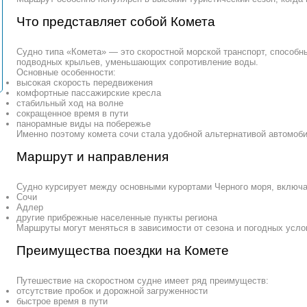
Что представляет собой Комета
Судно типа «Комета» — это скоростной морской транспорт, способны
подводных крыльев, уменьшающих сопротивление воды.
Основные особенности:
высокая скорость передвижения
комфортные пассажирские кресла
стабильный ход на волне
сокращенное время в пути
панорамные виды на побережье
Именно поэтому комета сочи стала удобной альтернативой автомо
Маршрут и направления
Судно курсирует между основными курортами Черного моря, включа
Сочи
Адлер
другие прибрежные населенные пункты региона
Маршруты могут меняться в зависимости от сезона и погодных усло
Преимущества поездки на Комете
Путешествие на скоростном судне имеет ряд преимуществ:
отсутствие пробок и дорожной загруженности
быстрое время в пути